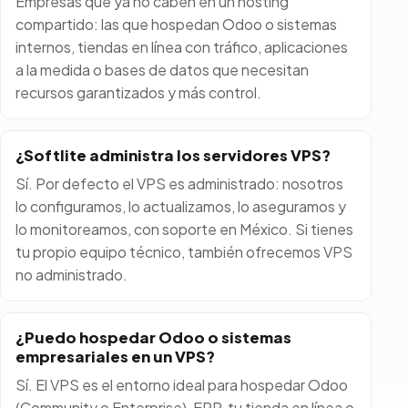
Empresas que ya no caben en un hosting
compartido: las que hospedan Odoo o sistemas
internos, tiendas en línea con tráfico, aplicaciones
a la medida o bases de datos que necesitan
recursos garantizados y más control.
¿Softlite administra los servidores VPS?
Sí. Por defecto el VPS es administrado: nosotros
lo configuramos, lo actualizamos, lo aseguramos y
lo monitoreamos, con soporte en México. Si tienes
tu propio equipo técnico, también ofrecemos VPS
no administrado.
¿Puedo hospedar Odoo o sistemas
empresariales en un VPS?
Sí. El VPS es el entorno ideal para hospedar Odoo
(Community o Enterprise), ERP, tu tienda en línea o