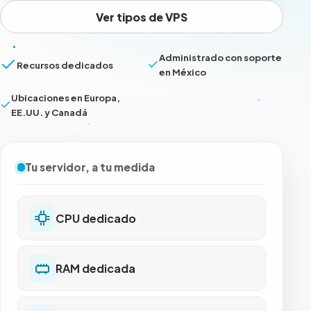
Ver tipos de VPS
Administrado con soporte
Recursos dedicados
en México
Ubicaciones en Europa,
EE.UU. y Canadá
Tu servidor, a tu medida
CPU dedicado
RAM dedicada