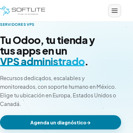
Saltar al contenido
SERVIDORES VPS
Tu Odoo, tu tienda y
tus apps en un
VPS administrado
.
Recursos dedicados, escalables y
monitoreados, con soporte humano en México.
Elige tu ubicación en Europa, Estados Unidos o
Canadá.
Agenda un diagnóstico
→