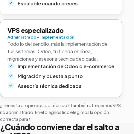
Escalable cuando creces
VPS especializado
Administrado + implementación
Todo lo del sencillo, más la implementación de
tus sistemas: Odoo, tu tienda en línea,
migraciones y asesoría técnica dedicada.
Implementación de Odoo o e-commerce
Migración y puesta a punto
Asesoría técnica dedicada
¿Tienes tu propio equipo técnico? También ofrecemos VPS
no administrado. En el diagnóstico elegimos la opción
correcta para ti.
¿Cuándo conviene dar el salto a