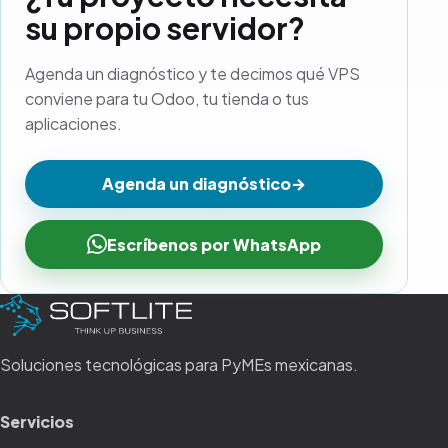
su propio servidor?
Agenda un diagnóstico y te decimos qué VPS
conviene para tu Odoo, tu tienda o tus
aplicaciones.
Agenda un diagnóstico
→
Escríbenos por WhatsApp
Soluciones tecnológicas para PyMEs mexicanas.
Servicios