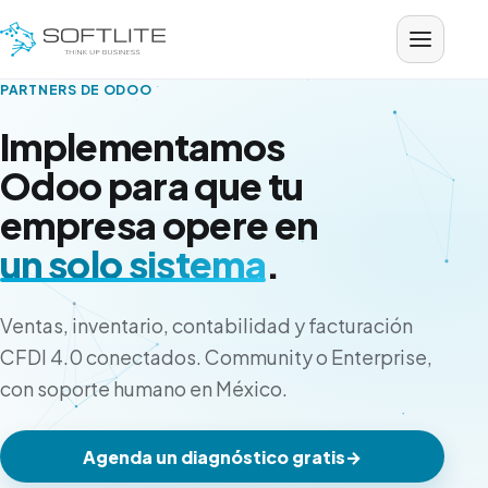
Saltar al contenido
PARTNERS DE ODOO
Implementamos
Odoo para que tu
empresa opere en
un solo sistema
.
Ventas, inventario, contabilidad y facturación
CFDI 4.0 conectados. Community o Enterprise,
con soporte humano en México.
Agenda un diagnóstico gratis
→