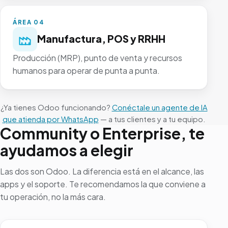
ÁREA 04
Manufactura, POS y RRHH
Producción (MRP), punto de venta y recursos
humanos para operar de punta a punta.
¿Ya tienes Odoo funcionando?
Conéctale un agente de IA
que atienda por WhatsApp
— a tus clientes y a tu equipo.
Community o Enterprise, te
ayudamos a elegir
Las dos son Odoo. La diferencia está en el alcance, las
apps y el soporte. Te recomendamos la que conviene a
tu operación, no la más cara.