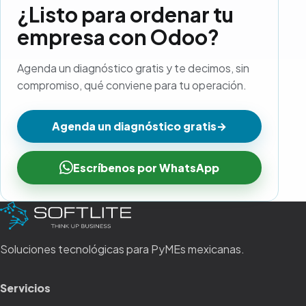
¿Listo para ordenar tu
empresa con Odoo?
Agenda un diagnóstico gratis y te decimos, sin
compromiso, qué conviene para tu operación.
Agenda un diagnóstico gratis
→
Escríbenos por WhatsApp
Soluciones tecnológicas para PyMEs mexicanas.
Servicios