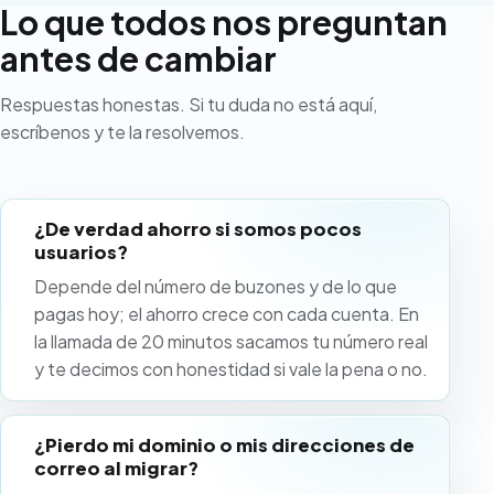
Lo que todos nos preguntan
antes de cambiar
Respuestas honestas. Si tu duda no está aquí,
escríbenos y te la resolvemos.
¿De verdad ahorro si somos pocos
usuarios?
Depende del número de buzones y de lo que
pagas hoy; el ahorro crece con cada cuenta. En
la llamada de 20 minutos sacamos tu número real
y te decimos con honestidad si vale la pena o no.
¿Pierdo mi dominio o mis direcciones de
correo al migrar?