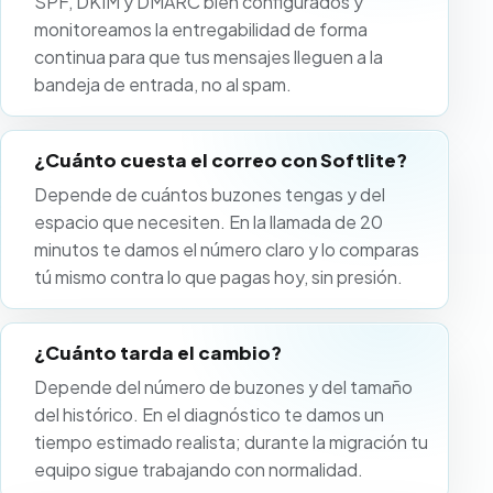
SPF, DKIM y DMARC bien configurados y
monitoreamos la entregabilidad de forma
continua para que tus mensajes lleguen a la
bandeja de entrada, no al spam.
¿Cuánto cuesta el correo con Softlite?
Depende de cuántos buzones tengas y del
espacio que necesiten. En la llamada de 20
minutos te damos el número claro y lo comparas
tú mismo contra lo que pagas hoy, sin presión.
¿Cuánto tarda el cambio?
Depende del número de buzones y del tamaño
del histórico. En el diagnóstico te damos un
tiempo estimado realista; durante la migración tu
equipo sigue trabajando con normalidad.