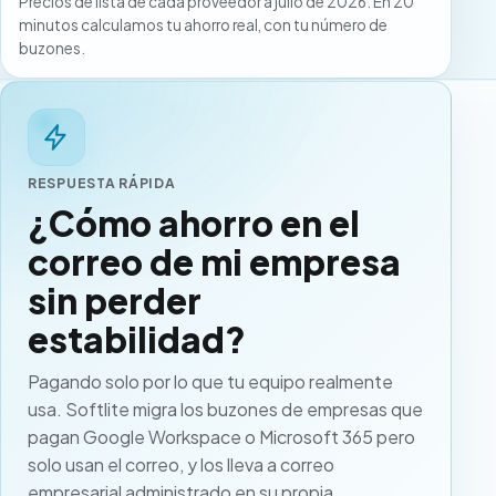
Precios de lista de cada proveedor a julio de 2026. En 20
minutos calculamos tu ahorro real, con tu número de
buzones.
RESPUESTA RÁPIDA
¿Cómo ahorro en el
correo de mi empresa
sin perder
estabilidad?
Pagando solo por lo que tu equipo realmente
usa.
Softlite
migra los buzones de empresas que
pagan Google Workspace o Microsoft 365 pero
solo usan el correo, y los lleva a correo
empresarial administrado en su propia