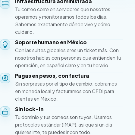
Infraestructura administrada
Tu correo corre en servidores que nosotros
operamos y monitoreamos todos los días.
Sabemos exactamente dónde vive y cómo
cuidarlo.
Soporte humano en México
Con las suites globales eres un ticket más. Con
nosotros hablas con personas que entienden tu
operación, en español claro y en tu horario.
Pagas en pesos, con factura
Sin sorpresas por el tipo de cambio: cobramos
en moneda local y facturamos con CFDI para
clientes en México.
Sin lock-in
Tu dominio y tus correos son tuyos. Usamos
protocolos estándar (IMAP), así que si un día
quieres irte, te puedes ir con todo.