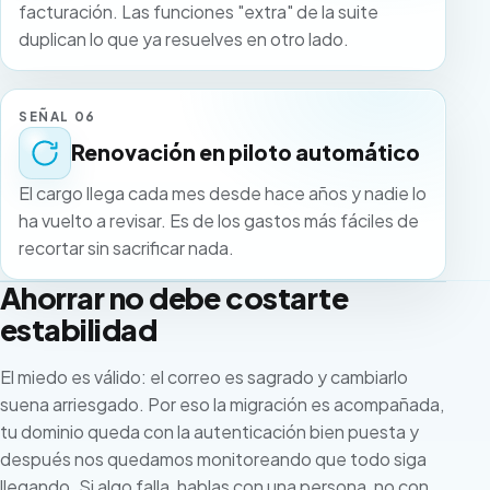
facturación. Las funciones "extra" de la suite
duplican lo que ya resuelves en otro lado.
SEÑAL 06
Renovación en piloto automático
El cargo llega cada mes desde hace años y nadie lo
ha vuelto a revisar. Es de los gastos más fáciles de
recortar sin sacrificar nada.
Ahorrar no debe costarte
estabilidad
El miedo es válido: el correo es sagrado y cambiarlo
suena arriesgado. Por eso la migración es acompañada,
tu dominio queda con la autenticación bien puesta y
después nos quedamos monitoreando que todo siga
llegando. Si algo falla, hablas con una persona, no con