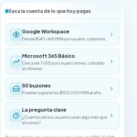
Saca la cuenta de lo que hoy pagas
Google Workspace
Desde $140–168 MXN por usuario, cada mes.
Microsoft 365 Básico
Cerca de 7 USD por usuario al mes, cobrado
en dólares.
50 buzones
Pueden superar los $100,000 MXN al año.
La pregunta clave
¿Cuántos de tus usuarios usan algo más que
el correo?