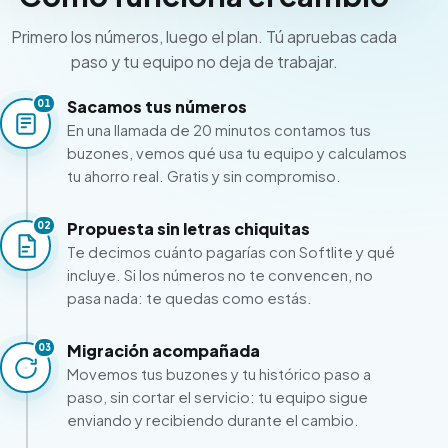
Primero los números, luego el plan. Tú apruebas cada
paso y tu equipo no deja de trabajar.
Sacamos tus números
01
En una llamada de 20 minutos contamos tus
buzones, vemos qué usa tu equipo y calculamos
tu ahorro real. Gratis y sin compromiso.
Propuesta sin letras chiquitas
02
Te decimos cuánto pagarías con Softlite y qué
incluye. Si los números no te convencen, no
pasa nada: te quedas como estás.
Migración acompañada
03
Movemos tus buzones y tu histórico paso a
paso, sin cortar el servicio: tu equipo sigue
enviando y recibiendo durante el cambio.