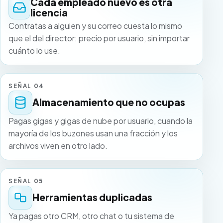
Cada empleado nuevo es otra
licencia
Contratas a alguien y su correo cuesta lo mismo
que el del director: precio por usuario, sin importar
cuánto lo use.
SEÑAL 04
Almacenamiento que no ocupas
Pagas gigas y gigas de nube por usuario, cuando la
mayoría de los buzones usan una fracción y los
archivos viven en otro lado.
SEÑAL 05
Herramientas duplicadas
Ya pagas otro CRM, otro chat o tu sistema de