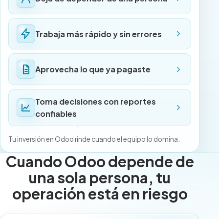
Trabaja más rápido y sin errores
Aprovecha lo que ya pagaste
Toma decisiones con reportes
confiables
Tu inversión en Odoo rinde cuando el equipo lo domina.
Cuando Odoo depende de
una sola persona, tu
operación está en riesgo