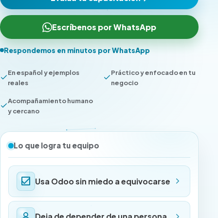
Escríbenos por WhatsApp
Respondemos en minutos por WhatsApp
En español y ejemplos
Práctico y enfocado en tu
reales
negocio
Acompañamiento humano
y cercano
Lo que logra tu equipo
Usa Odoo sin miedo a equivocarse
Deja de depender de una persona