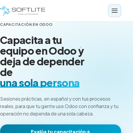
Saltar al contenido
CAPACITACIÓN EN ODOO
Capacita a tu
equipo en Odoo y
deja de depender
de
una sola persona
Sesiones prácticas, en español y con tus procesos
reales, para que tu gente use Odoo con confianza y tu
operación no dependa de una sola cabeza.
Evalúa tu capacitación
→