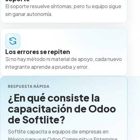
El soporte resuelve síntomas, pero tu equipo sigue
sin ganar autonomía.
Los errores se repiten
Si no hay método ni material de apoyo, cada nuevo
integrante aprende a prueba y error.
RESPUESTA RÁPIDA
¿En qué consiste la
capacitación de Odoo
de Softlite?
Softlite
capacita a equipos de empresas en
México para usar Odoo Community o Enterprise