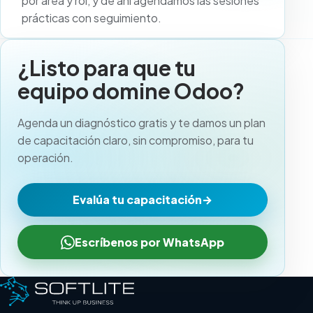
por área y rol, y de ahí agendamos las sesiones
prácticas con seguimiento.
¿Listo para que tu
equipo domine Odoo?
Agenda un diagnóstico gratis y te damos un plan
de capacitación claro, sin compromiso, para tu
operación.
Evalúa tu capacitación
→
Escríbenos por WhatsApp