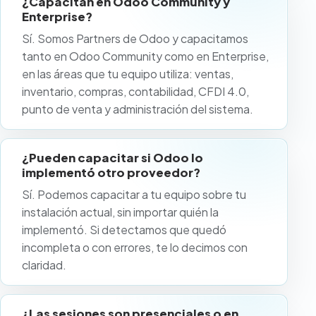
¿Capacitan en Odoo Community y
Enterprise?
Sí. Somos Partners de Odoo y capacitamos
tanto en Odoo Community como en Enterprise,
en las áreas que tu equipo utiliza: ventas,
inventario, compras, contabilidad, CFDI 4.0,
punto de venta y administración del sistema.
¿Pueden capacitar si Odoo lo
implementó otro proveedor?
Sí. Podemos capacitar a tu equipo sobre tu
instalación actual, sin importar quién la
implementó. Si detectamos que quedó
incompleta o con errores, te lo decimos con
claridad.
¿Las sesiones son presenciales o en