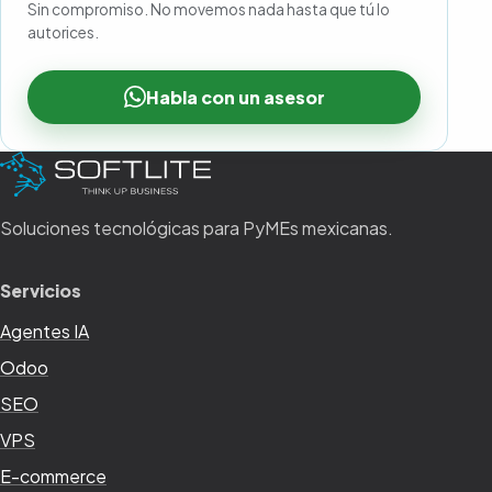
Sin compromiso. No movemos nada hasta que tú lo
autorices.
Habla con un asesor
Soluciones tecnológicas para PyMEs mexicanas.
Servicios
Agentes IA
Odoo
SEO
VPS
E-commerce