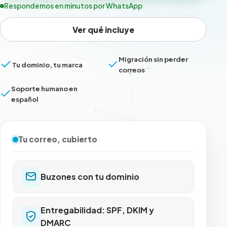
Respondemos en minutos por WhatsApp
Ver qué incluye
Migración sin perder
Tu dominio, tu marca
correos
Soporte humano en
español
Tu correo, cubierto
Buzones con tu dominio
Entregabilidad: SPF, DKIM y
DMARC