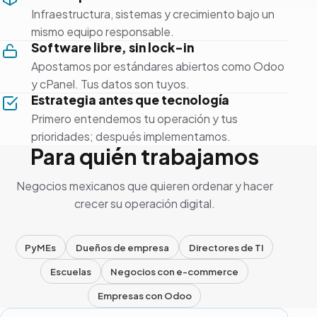
Infraestructura, sistemas y crecimiento bajo un
mismo equipo responsable.
Software libre, sin lock-in
Apostamos por estándares abiertos como Odoo
y cPanel. Tus datos son tuyos.
Estrategia antes que tecnología
Primero entendemos tu operación y tus
prioridades; después implementamos.
Para quién trabajamos
Negocios mexicanos que quieren ordenar y hacer
crecer su operación digital.
PyMEs
Dueños de empresa
Directores de TI
Escuelas
Negocios con e-commerce
Empresas con Odoo