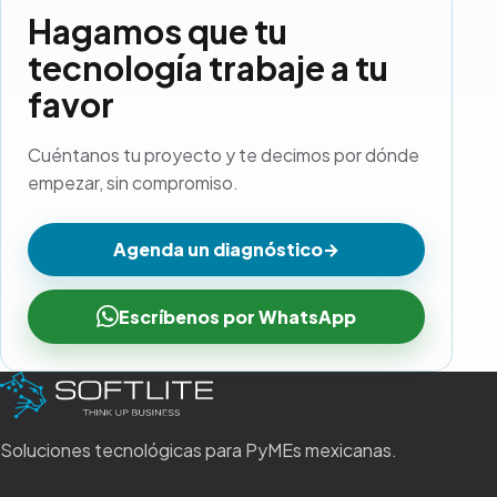
Hagamos que tu
tecnología trabaje a tu
favor
Cuéntanos tu proyecto y te decimos por dónde
empezar, sin compromiso.
Agenda un diagnóstico
→
Escríbenos por WhatsApp
Soluciones tecnológicas para PyMEs mexicanas.