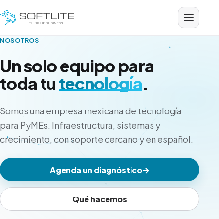
Saltar al contenido
NOSOTROS
Un solo equipo para
toda tu
tecnología
.
Somos una empresa mexicana de tecnología
para PyMEs. Infraestructura, sistemas y
crecimiento, con soporte cercano y en español.
Agenda un diagnóstico
→
Qué hacemos